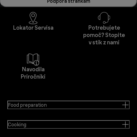
Podpora strankam
Lokator Servisa
Potrebujete
pomoč? Stopite
v stik z nami
Navodila
Priročniki
Food preparation
Cooking