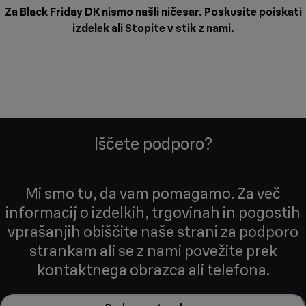
Za Black Friday DK nismo našli ničesar. Poskusite poiskati
izdelek ali
Stopite v stik z nami
.
Iščete podporo?
Mi smo tu, da vam pomagamo. Za več
informacij o izdelkih, trgovinah in pogostih
vprašanjih obiščite naše strani za podporo
strankam ali se z nami povežite prek
kontaktnega obrazca ali telefona.