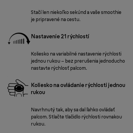
Stačí len niekoľko sekúnd a vaše smoothie
je pripravené na cestu.
Nastavenie 21 rýchlostí
Koliesko na variabilné nastavenie rýchlosti
jednou rukou – bez prerušenia jednoducho
nastavte rýchlosť palcom.
Koliesko na ovládanie rýchlosti jednou
rukou
Navrhnutý tak, aby sa dal ľahko ovládať
palcom. Stlačte tlačidlo rýchlosti rovnakou
rukou.