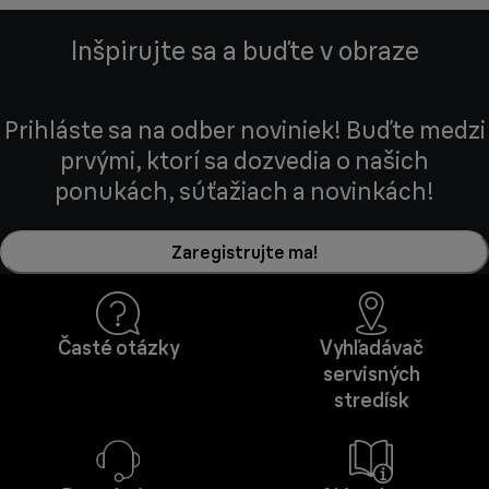
Inšpirujte sa a buďte v obraze
Prihláste sa na odber noviniek! Buďte medzi
prvými, ktorí sa dozvedia o našich
ponukách, súťažiach a novinkách!
Zaregistrujte ma!
Časté otázky
Vyhľadávač
servisných
stredísk