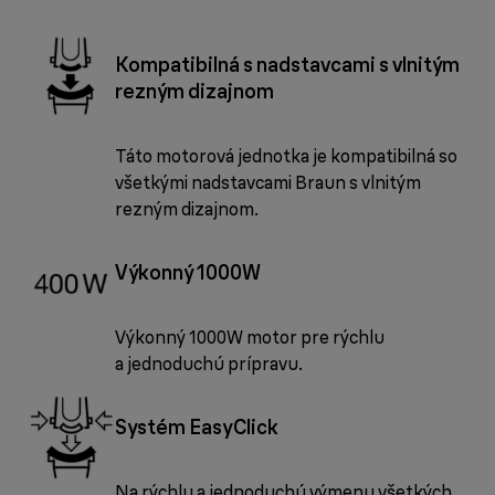
Kompatibilná s nadstavcami s vlnitým
rezným dizajnom
Táto motorová jednotka je kompatibilná so
všetkými nadstavcami Braun s vlnitým
rezným dizajnom.
Výkonný 1000W
Výkonný 1000W motor pre rýchlu
a jednoduchú prípravu.
Systém EasyClick
Na rýchlu a jednoduchú výmenu všetkých