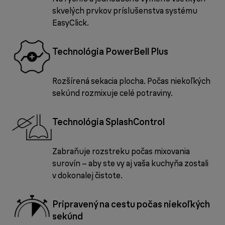
skvelých prvkov príslušenstva systému
EasyClick.
Technológia PowerBell Plus
Rozšírená sekacia plocha. Počas niekoľkých
sekúnd rozmixuje celé potraviny.
Technológia SplashControl
Zabraňuje rozstreku počas mixovania
surovín – aby ste vy aj vaša kuchyňa zostali
v dokonalej čistote.
Pripravený na cestu počas niekoľkých
sekúnd