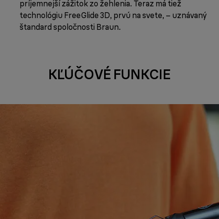
príjemnejší zážitok zo žehlenia. Teraz má tiež
technológiu FreeGlide 3D, prvú na svete, – uznávaný
štandard spoločnosti Braun.
KĽÚČOVÉ FUNKCIE