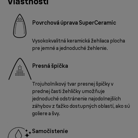
Vlastnosti
Povrchová úprava SuperCeramic
Vysokokvalitná keramická žehliaca plocha
pre jemné a jednoduché žehlenie.
Presná špička
Trojuholníkový tvar presnej špičky v
prednej časti žehličky umožňuje
jednoduché odstránenie najodolnejších
záhybov z ťažko dostupných oblastí, ako sú
goliere a švy.
Samočistenie