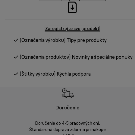
Zaregistrujte svoj produkt
(Označenia výrobku) Tipy pre produkty
(Označenia produktov) Novinky a špeciálne ponuky
(Štítky výrobku) Rýchla podpora
Doručenie
Vrá
Doručenie do 4-5 pracovných dní.
Bezproblémov
Štandardná doprava zdarma pri nákupe