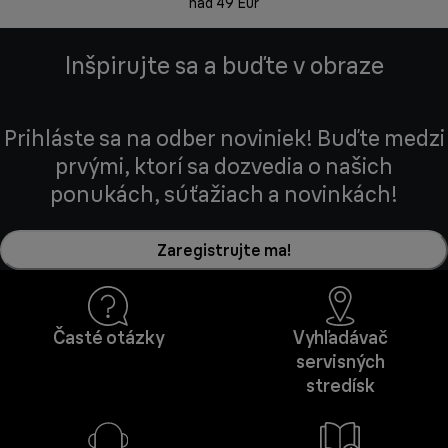
nad 49 Eur
Inšpirujte sa a buďte v obraze
Prihláste sa na odber noviniek! Buďte medzi
prvými, ktorí sa dozvedia o našich
ponukách, súťažiach a novinkách!
Zaregistrujte ma!
Časté otázky
Vyhľadávač
servisných
stredísk