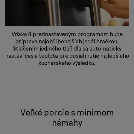
Vďaka 8 prednastaveným programom bude
príprava najobľúbenejších jedál hračkou.
Stlačením jediného tlačidla sa automaticky
nastaví čas a teplota pre dosiahnutie najlepšieho
kuchárskeho výsledku.
Veľké porcie s minimom
námahy