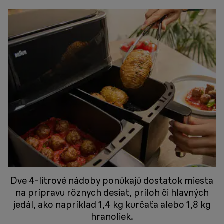
Dve 4-litrové nádoby ponúkajú dostatok miesta
na prípravu rôznych desiat, príloh či hlavných
jedál, ako napríklad 1,4 kg kurčaťa alebo 1,8 kg
hranoliek.