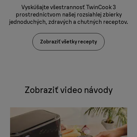
Vyskúšajte všestrannosť TwinCook 3
prostredníctvom našej rozsiahlej zbierky
jednoduchých, zdravých a chutných receptov.
Zobraziť všetky recepty
Zobraziť video návody