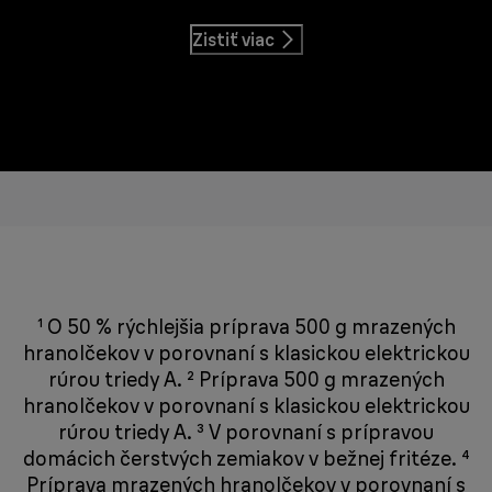
Zistiť viac
¹ O 50 % rýchlejšia príprava 500 g mrazených
hranolčekov v porovnaní s klasickou elektrickou
rúrou triedy A. ² Príprava 500 g mrazených
hranolčekov v porovnaní s klasickou elektrickou
rúrou triedy A. ³ V porovnaní s prípravou
domácich čerstvých zemiakov v bežnej fritéze. ⁴
Príprava mrazených hranolčekov v porovnaní s