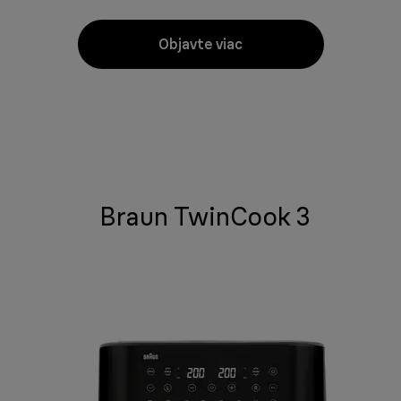
Objavte viac
Braun TwinCook 3