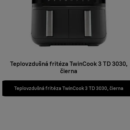
Teplovzdušná fritéza TwinCook 3 TD 3030,
čierna
Teplovzdušná fritéza TwinCook 3 TD 3030, čierna