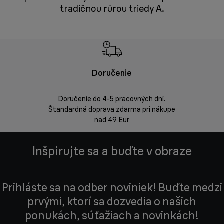
tradičnou rúrou triedy A.
Doručenie
Vrá
Doručenie do 4-5 pracovných dní.
Bezproblémov
Štandardná doprava zdarma pri nákupe
nad 49 Eur
Inšpirujte sa a buďte v obraze
Prihláste sa na odber noviniek! Buďte medzi
prvými, ktorí sa dozvedia o našich
ponukách, súťažiach a novinkách!