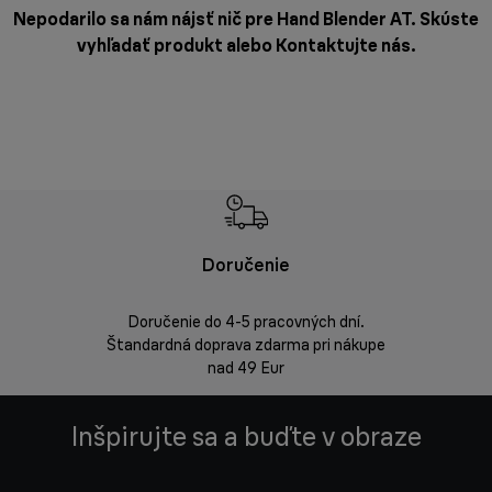
Nepodarilo sa nám nájsť nič pre Hand Blender AT. Skúste
vyhľadať produkt alebo
Kontaktujte nás
.
Doručenie
Vrá
Doručenie do 4-5 pracovných dní.
Bezproblémov
Štandardná doprava zdarma pri nákupe
nad 49 Eur
Inšpirujte sa a buďte v obraze