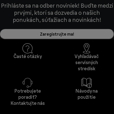
Prihláste sa na odber noviniek! Buďte medzi
prvými, ktorí sa dozvedia o našich
ponukách, súťažiach a novinkách!
Zaregistrujte ma!
Časté otázky
Vyhľadávač
servisných
stredísk
Potrebujete
Návody na
poradiť?
použitie
Kontaktujte nás