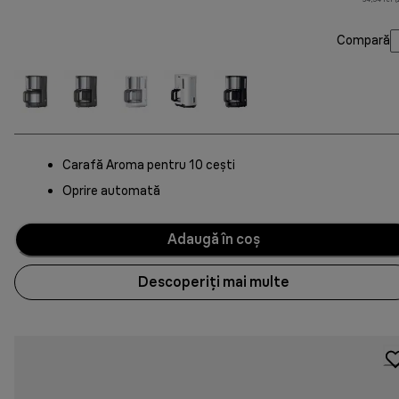
Compară
Carafă Aroma pentru 10 cești
Oprire automată
Adaugă în coș
Descoperiți mai multe