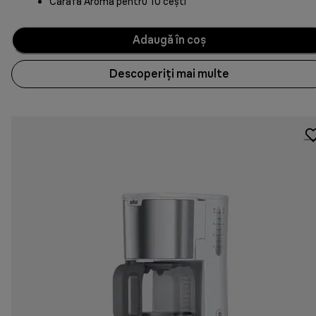
Carafă Aroma pentru 10 cești
Adaugă în coș
Descoperiți mai multe