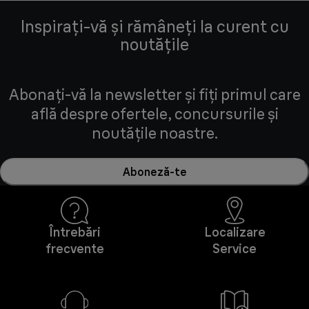
Inspirați-vă și rămâneți la curent cu
noutățile
Abonați-vă la newsletter și fiți primul care
află despre ofertele, concursurile și
noutățile noastre.
Aboneză-te
Întrebări
Localizare
frecvente
Service