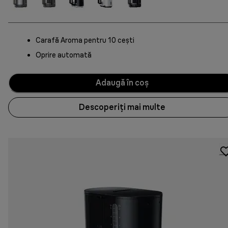
Carafă Aroma pentru 10 cești
Oprire automată
Adaugă în coș
Descoperiți mai multe