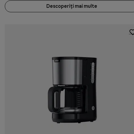
Descoperiți mai multe