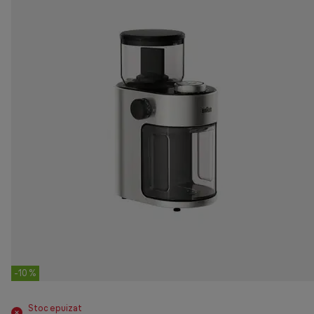
-10 %
Stoc epuizat