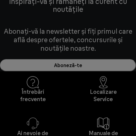
Inspirați-vă și rămâneți la curent cu
noutățile
Abonați-vă la newsletter și fiți primul care
află despre ofertele, concursurile și
noutățile noastre.
Aboneză-te
Întrebări
Localizare
frecvente
Service
Ai nevoie de
Manuale de