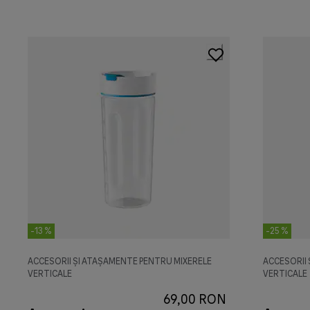
-13 %
-25 %
ACCESORII ȘI ATAȘAMENTE PENTRU MIXERELE
ACCESORII
VERTICALE
VERTICALE
69,00 RON