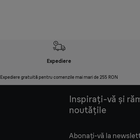
Expediere
Expediere gratuită pentru comenzile mai mari de 255 RON
Inspirați-vă și ră
noutățile
Abonați-vă la newslette