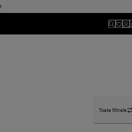
t
Toate filtrele