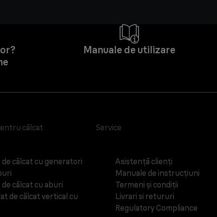
tor?
Manuale de utilizare
ne
entru călcat
Service
e de călcat cu generatori
Asistență clienți
buri
Manuale de instrucțiuni
 de călcat cu aburi
Termeni și condiții
t de călcat vertical cu
Livrari si retururi
Regulatory Compliance