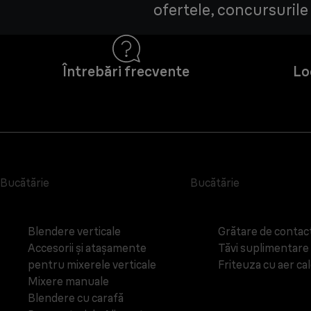
ofertele, concursurile 
Întrebări frecvente
Lo
Bucătărie
Bucătărie
Blendere verticale
Grătare de contac
Accesorii și atașamente
Tăvi suplimentare
pentru mixerele verticale
Friteuza cu aer ca
Mixere manuale
Blendere cu carafă