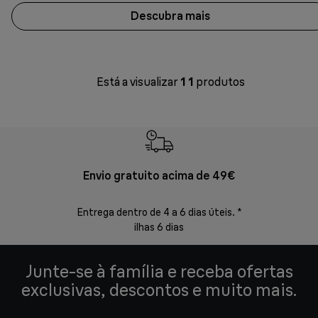
Descubra mais
Está a visualizar
1
1
produtos
Envio gratuito acima de 49€
Devol
Entrega dentro de 4 a 6 dias úteis. *
Devoluções s
ilhas 6 dias
Junte-se à família e receba ofertas
exclusivas, descontos e muito mais.