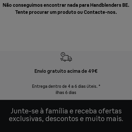
Não conseguimos encontrar nada para Handblenders BE.
Tente procurar um produto ou
Contacte-nos
.
Envio gratuito acima de 49€
Devol
Entrega dentro de 4 a 6 dias úteis. *
Devoluções s
ilhas 6 dias
Junte-se à família e receba ofertas
exclusivas, descontos e muito mais.