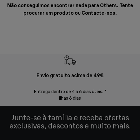
Não conseguimos encontrar nada para Others. Tente
procurar um produto ou
Contacte-nos
.
Envio gratuito acima de 49€
Devol
Entrega dentro de 4 a 6 dias úteis. *
Devoluções s
ilhas 6 dias
Junte-se à família e receba ofertas
exclusivas, descontos e muito mais.