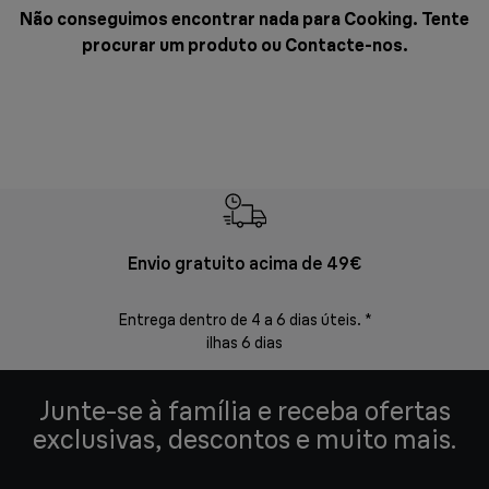
Não conseguimos encontrar nada para Cooking. Tente
procurar um produto ou
Contacte-nos
.
Envio gratuito acima de 49€
Devol
Entrega dentro de 4 a 6 dias úteis. *
Devoluções s
ilhas 6 dias
Junte-se à família e receba ofertas
exclusivas, descontos e muito mais.