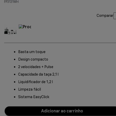
FP3131WH
Comparar
Basta um toque
Design compacto
2 velocidades + Pulse
Capacidade da taça 2,1 l
Liquidificador de 1,2 l
Limpeza fácil
Sistema EasyClick
Adicionar ao carrinho