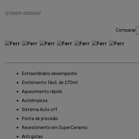
12730011-SI3054GY
Comparar
Extraordinário desempenho
Enchimento fácil, de 270ml
Aquecimento rápido
Autolimpeza
Sistema Auto off
Ponta de precisão
Revestimento em SuperCeramic
Anti gotas