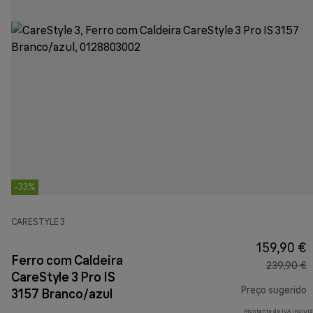
-33%
CARESTYLE 3
159,90 €
Ferro com Caldeira
239,90 €
CareStyle 3 Pro IS
Preço sugerido
3157 Branco/azul
Montante de IVA incluíd