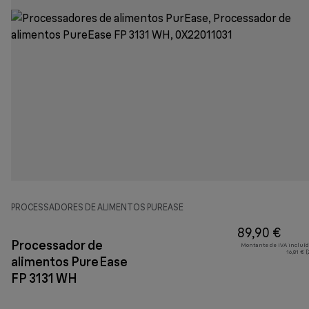
PROCESSADORES DE ALIMENTOS PUREASE
89,90 €
Processador de
Montante de IVA incluíd
16,81 € 
alimentos PureEase
FP 3131 WH