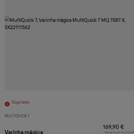
Esgotado
MULTIQUICK 7
169,90 €
Varinha mágica
Montante de IVA incluíd