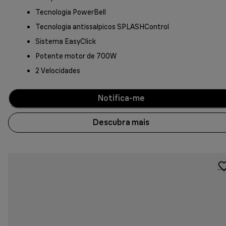
Tecnologia PowerBell
Tecnologia antissalpicos SPLASHControl
Sistema EasyClick
Potente motor de 700W
2 Velocidades
Notifica-me
Descubra mais