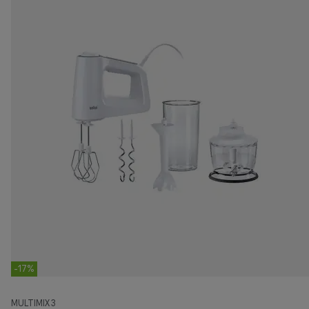
-17%
MULTIMIX 3