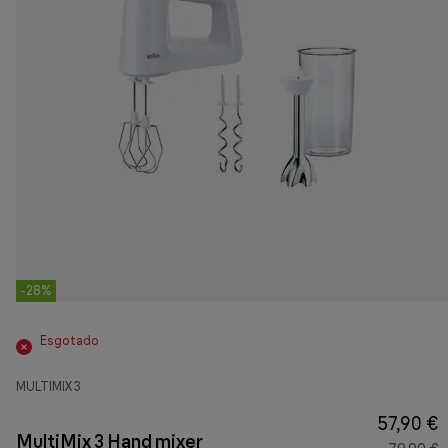
-28%
Esgotado
MULTIMIX 3
57,90 €
MultiMix 3 Hand mixer