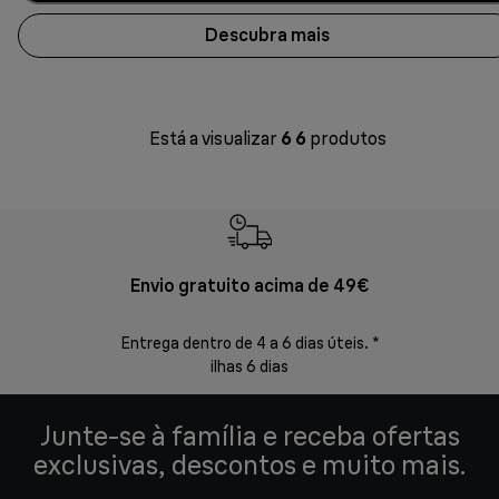
Descubra mais
Está a visualizar
6
6
produtos
Envio gratuito acima de 49€
Devol
Entrega dentro de 4 a 6 dias úteis. *
Devoluções s
ilhas 6 dias
Junte-se à família e receba ofertas
exclusivas, descontos e muito mais.