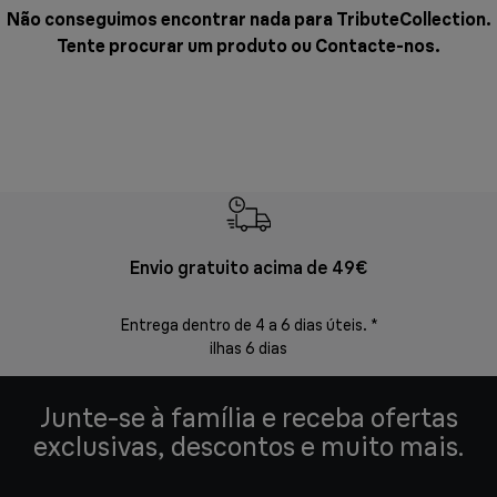
Não conseguimos encontrar nada para TributeCollection.
Tente procurar um produto ou
Contacte-nos
.
Envio gratuito acima de 49€
Devol
Entrega dentro de 4 a 6 dias úteis. *
Devoluções s
ilhas 6 dias
Junte-se à família e receba ofertas
exclusivas, descontos e muito mais.