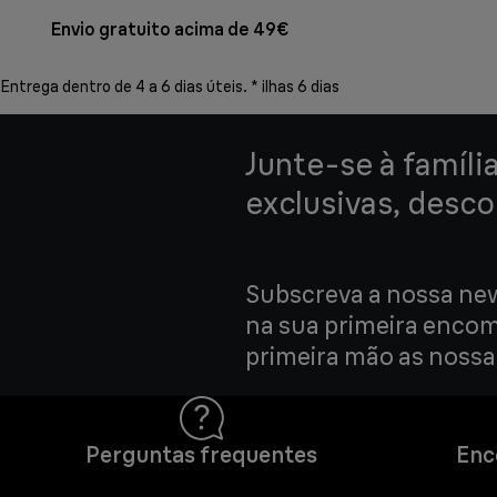
Envio gratuito acima de 49€
Entrega dentro de 4 a 6 dias úteis. * ilhas 6 dias
Junte-se à famíli
exclusivas, desco
Subscreva a nossa new
na sua primeira enco
primeira mão as nossas
Perguntas frequentes
Enc