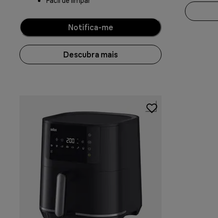
Fácil de limpar
Notifica-me
Descubra mais