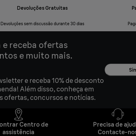
Devoluções Gratuitas
P
Devoluções sem discussão durante 30 dias
Pag
a e receba ofertas
ntos e muito mais.
Si
sletter e receba 10% de desconto
menda! Além disso, conheça em
 ofertas, concursos e notícias.
ontrar Centro de
Precisa de aju
assistência
Contacte-no