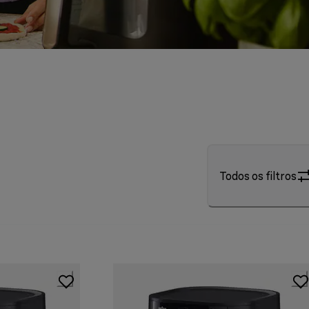
Todos os filtros