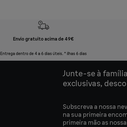
Envio gratuito acima de 49€
Entrega dentro de 4 a 6 dias úteis. * ilhas 6 dias
Junte-se à famíli
exclusivas, desco
Subscreva a nossa new
na sua primeira enco
primeira mão as nossas