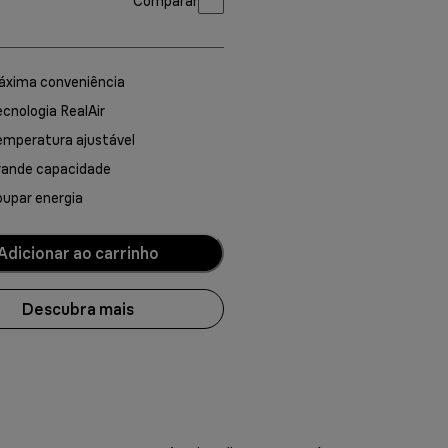
Comparar
áxima conveniência
cnologia RealAir
emperatura ajustável
rande capacidade
upar energia
Adicionar ao carrinho
Descubra mais