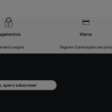
agamentos
Klarna
amento seguro
Paga em 3 prestações sem juros
m, quero subscrever