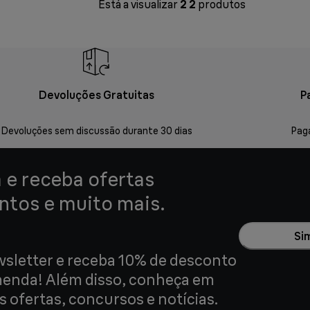
Está a visualizar
2
2
produtos
Devoluções Gratuitas
P
Devoluções sem discussão durante 30 dias
Pag
a e receba ofertas
ntos e muito mais.
Si
sletter e receba 10% de desconto
menda! Além disso, conheça em
 ofertas, concursos e notícias.