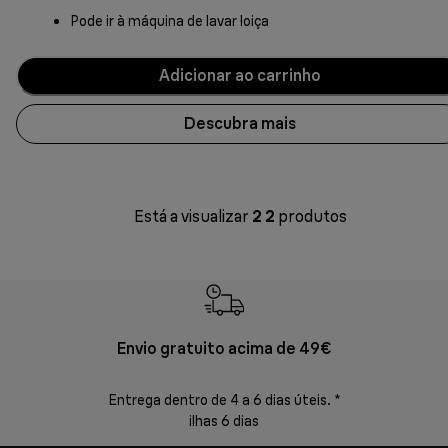
Pode ir à máquina de lavar loiça
Adicionar ao carrinho
Descubra mais
Está a visualizar
2
2
produtos
Envio gratuito acima de 49€
Devol
Entrega dentro de 4 a 6 dias úteis. *
Devoluções s
ilhas 6 dias