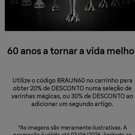
60 anos a tornar a vida melho
Utilize o código BRAUN60 no carrinho para
obter 20% de DESCONTO numa seleção de
varinhas mágicas, ou 30% de DESCONTO ao
adicionar um segundo artigo.
*As imagens são meramente ilustrativas. A
promoção é válida até 03/06/2026, limitado ao