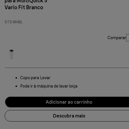
para MultiQuick 5
Vario Fit Branco
STG WHBL
Comparar
Copo para Levar
Pode ir à máquina de lavar loiça
Adicionar ao carrinho
Descubra mais