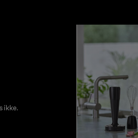
s ikke.