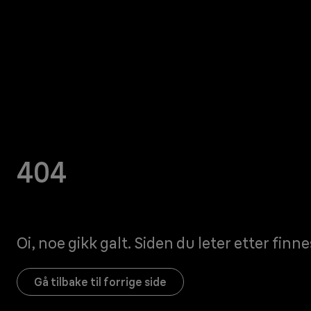
404
Oi, noe gikk galt. Siden du leter etter finne
Gå tilbake til forrige side