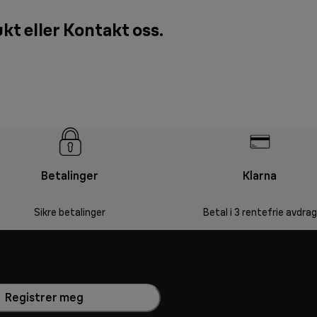
ukt eller
Kontakt oss
.
Betalinger
Klarna
Sikre betalinger
Betal i 3 rentefrie avdrag
Registrer meg