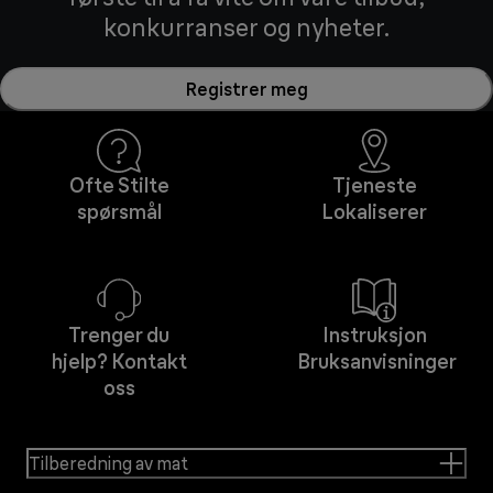
konkurranser og nyheter.
Registrer meg
Ofte Stilte
Tjeneste
spørsmål
Lokaliserer
Trenger du
Instruksjon
hjelp? Kontakt
Bruksanvisninger
oss
Tilberedning av mat