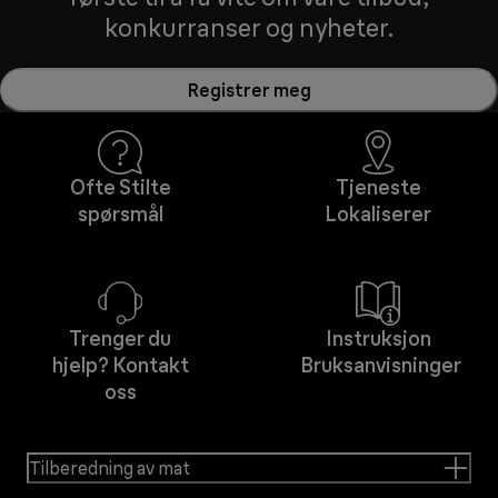
konkurranser og nyheter.
Registrer meg
Ofte Stilte
Tjeneste
spørsmål
Lokaliserer
Trenger du
Instruksjon
hjelp? Kontakt
Bruksanvisninger
oss
Tilberedning av mat