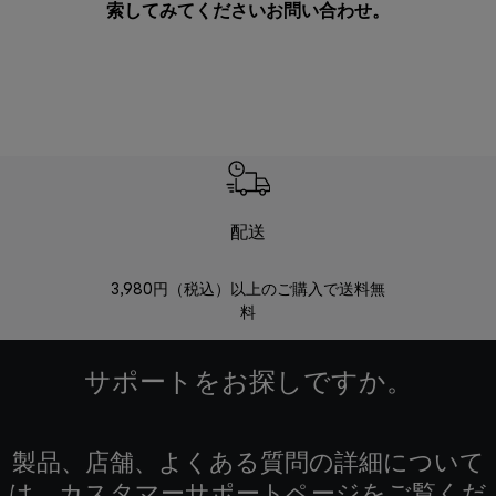
索してみてください
お問い合わせ
。
配送
3,980円（税込）以上のご購入で送料無
商品到着後8
料
サポートをお探しですか。
製品、店舗、よくある質問の詳細について
は、カスタマーサポートページをご覧くだ