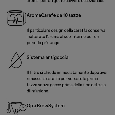
aroma, per un gusto davvero eccezionale.
AromaCarafe da 10 tazze
Il particolare design della caraffa conserva
inalterato l’aroma al suo interno per un
periodo più lungo.
Sistema antigoccia
Il filtro si chiude immediatamente dopo aver
rimosso la caraffa per versare la prima
tazza senza gocce prima della fine del ciclo
di infusione.
OptiBrewSystem