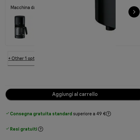
Macchina da caffè PurEase KF 3120 nera
+ Other 1 options
Aggiungi al carrello
Consegna gratuita standard
superiore a 49 €
Resi gratuiti