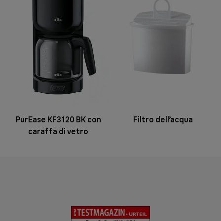
PurEase KF3120 BK con
Filtro dell’acqua
caraffa di vetro