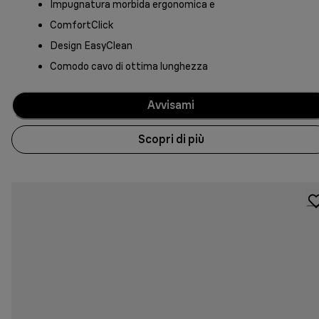
Impugnatura morbida ergonomica e
ComfortClick
Design EasyClean
Comodo cavo di ottima lunghezza
Avvisami
Scopri di più