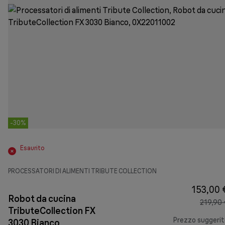
-30%
Esaurito
PROCESSATORI DI ALIMENTI TRIBUTE COLLECTION
153,00 
Robot da cucina
219,90 
TributeCollection FX
Prezzo suggeri
3030 Bianco