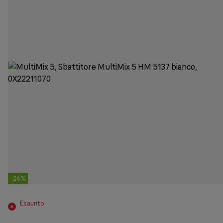
-26%
Esaurito