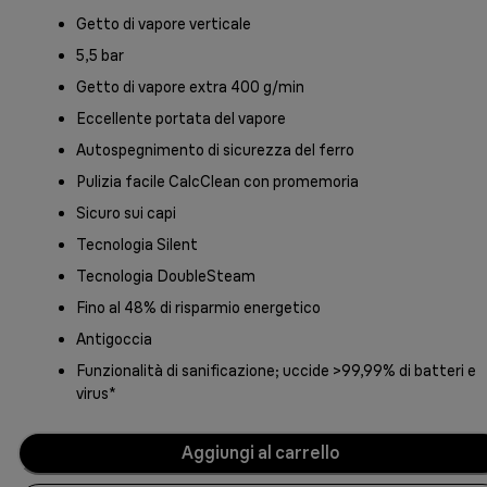
Getto di vapore verticale
5,5 bar
Getto di vapore extra 400 g/min
Eccellente portata del vapore
Autospegnimento di sicurezza del ferro
Pulizia facile CalcClean con promemoria
Sicuro sui capi
Tecnologia Silent
Tecnologia DoubleSteam
Fino al 48% di risparmio energetico
Antigoccia
Funzionalità di sanificazione; uccide >99,99% di batteri e
virus*
Aggiungi al carrello