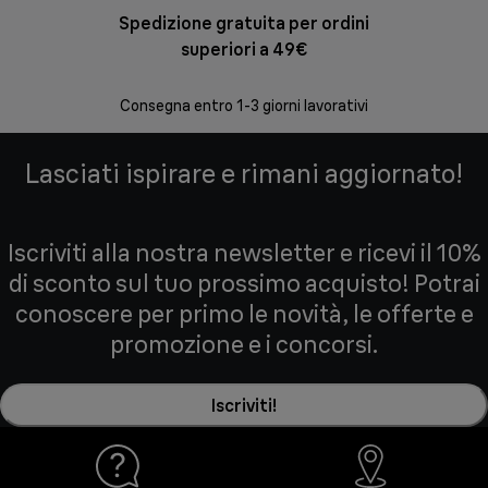
Spedizione gratuita per ordini
Re
superiori a 49€
30 giorni
Consegna entro 1-3 giorni lavorativi
Lasciati ispirare e rimani aggiornato!
Iscriviti alla nostra newsletter e ricevi il 10%
di sconto sul tuo prossimo acquisto! Potrai
conoscere per primo le novità, le offerte e
promozione e i concorsi.
Iscriviti!