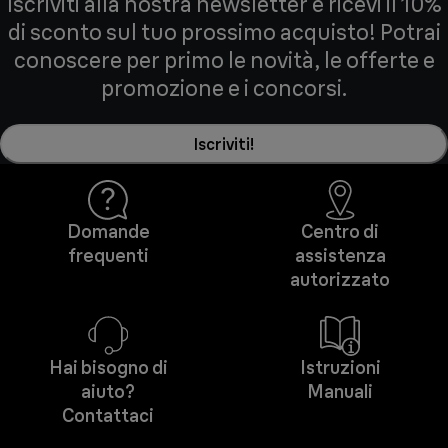
Iscriviti alla nostra newsletter e ricevi il 10%
di sconto sul tuo prossimo acquisto! Potrai
conoscere per primo le novità, le offerte e
promozione e i concorsi.
Iscriviti!
Domande
Centro di
frequenti
assistenza
autorizzato
Hai bisogno di
Istruzioni
aiuto?
Manuali
Contattaci