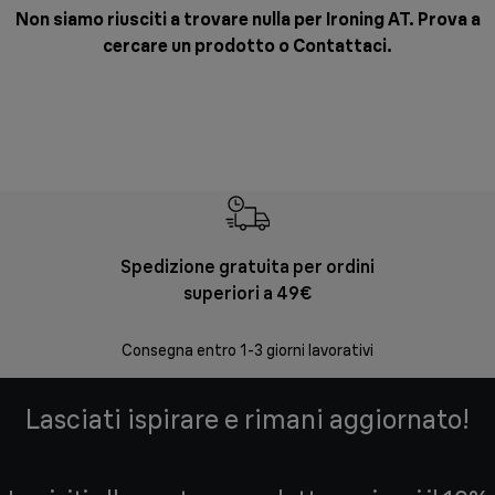
Non siamo riusciti a trovare nulla per Ironing AT. Prova a
cercare un prodotto o
Contattaci
.
Spedizione gratuita per ordini
Re
superiori a 49€
30 giorni
Consegna entro 1-3 giorni lavorativi
Lasciati ispirare e rimani aggiornato!