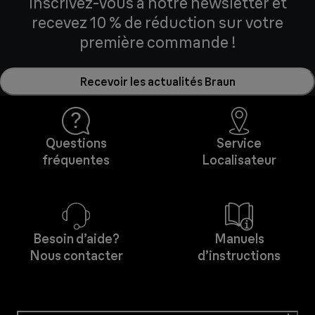
Inscrivez-vous à notre newsletter et
recevez 10 % de réduction sur votre
première commande !
Recevoir les actualités Braun
Questions
Service
fréquentes
Localisateur
Besoin d’aide?
Manuels
Nous contacter
d’instructions