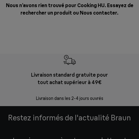
Nous n’avons rien trouvé pour Cooking HU. Essayez de
rechercher un produit ou
Nous contacter
.
Livraison standard gratuite pour
Ret
tout achat supérieur à 49€
30 jours p
Livraison dans les 2-4 jours ouvrés
Restez informés de l'actualité Braun