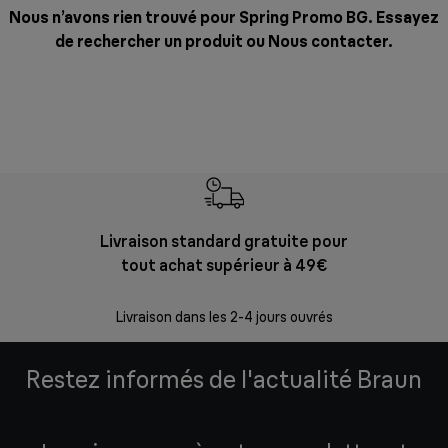
Nous n’avons rien trouvé pour Spring Promo BG. Essayez
de rechercher un produit ou
Nous contacter
.
Livraison standard gratuite pour
Ret
tout achat supérieur à 49€
30 jours p
Livraison dans les 2-4 jours ouvrés
Restez informés de l'actualité Braun