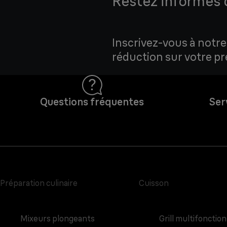
Restez informés d
Inscrivez-vous à notre
réduction sur votre 
Questions fréquentes
Ser
Préparation culinaire
Cuisson
Mixeurs plongeants
Grill multifonction