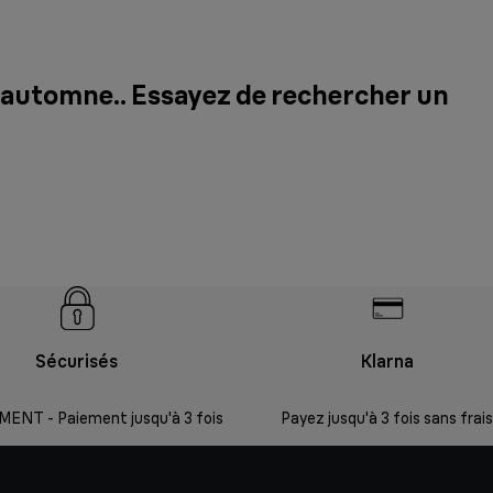
 l'automne.. Essayez de rechercher un
Sécurisés
Klarna
ENT - Paiement jusqu'à 3 fois
Payez jusqu'à 3 fois sans frais