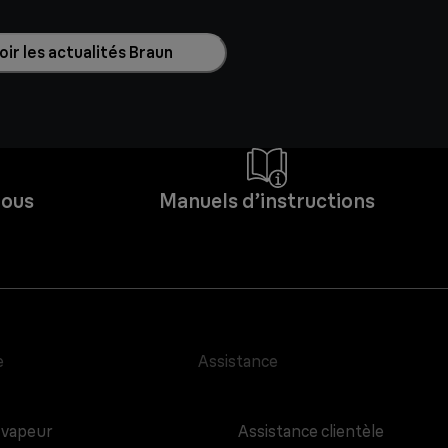
ir les actualités Braun
Nous
Manuels d’instructions
e
Assistance
 vapeur
Assistance clientèle