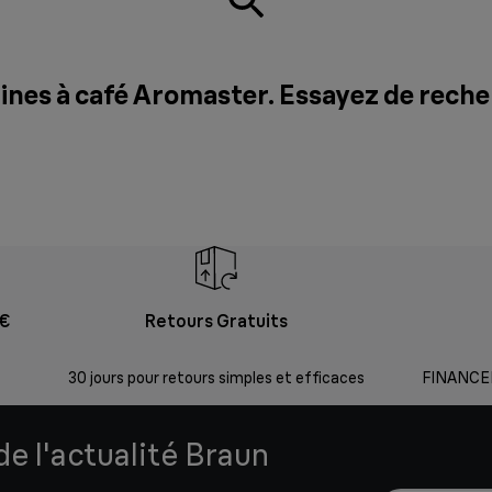
ines à café Aromaster. Essayez de rech
9€
Retours Gratuits
30 jours pour retours simples et efficaces
FINANCEM
e l'actualité Braun