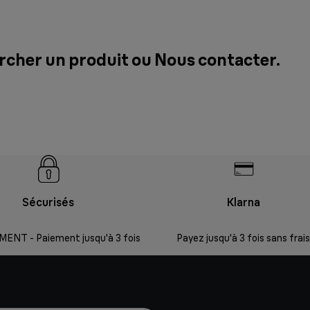
ercher un produit ou
Nous contacter
.
Sécurisés
Klarna
ENT - Paiement jusqu'à 3 fois
Payez jusqu'à 3 fois sans frais