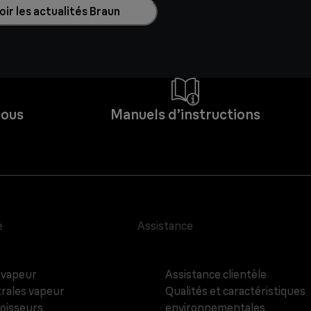
ir les actualités Braun
Nous
Manuels d’instructions
e
Assistance
 vapeur
Assistance clientèle
rales vapeur
Qualités et caractéristiques
oisseurs
environnementales