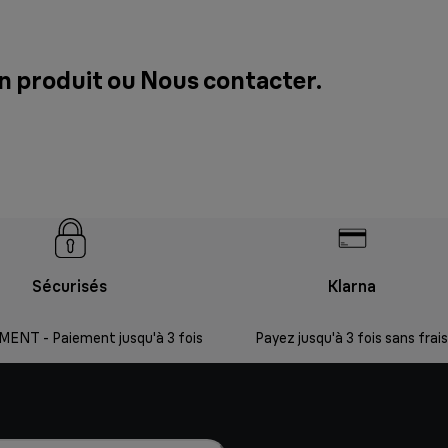
un produit ou
Nous contacter
.
Sécurisés
Klarna
ENT - Paiement jusqu'à 3 fois
Payez jusqu'à 3 fois sans frais