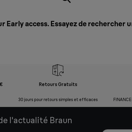
ur Early access. Essayez de rechercher 
9€
Retours Gratuits
30 jours pour retours simples et efficaces
FINANCEM
e l'actualité Braun