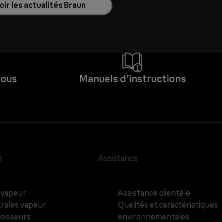
ir les actualités Braun
Nous
Manuels d’instructions
e
Assistance
 vapeur
Assistance clientèle
rales vapeur
Qualités et caractéristiques
oisseurs
environnementales