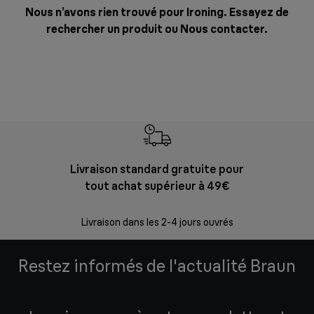
Nous n’avons rien trouvé pour Ironing. Essayez de
rechercher un produit ou
Nous contacter
.
Livraison standard gratuite pour
Ret
tout achat supérieur à 49€
30 jours p
Livraison dans les 2-4 jours ouvrés
Restez informés de l'actualité Braun