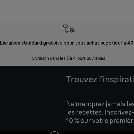
Livraison standard gratuite pour tout achat supérieur à 4
Livraison dans les 2 à 4 jours ouvrables
Trouvez l’inspira
Ne manquez jamais les 
les recettes. Inscrive
10 % sur votre premi