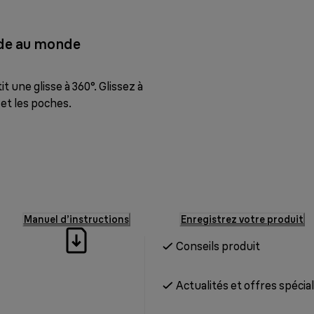
ide au monde
t une glisse à 360°. Glissez à
et les poches.
Manuel d’instructions
Enregistrez votre produit
Conseils produit
Actualités et offres spécia