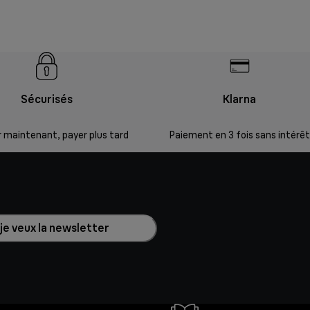
Sécurisés
Klarna
 maintenant, payer plus tard
Paiement en 3 fois sans intérêt
 je veux la newsletter