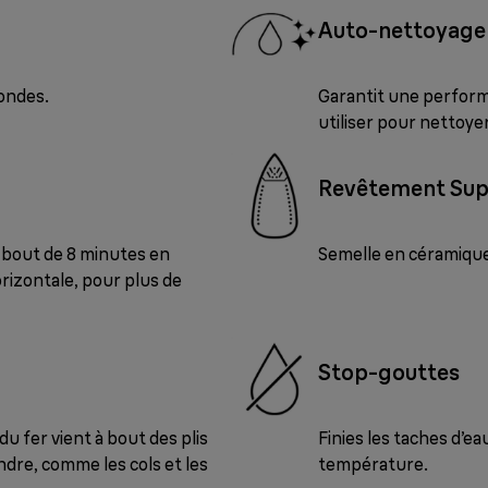
Auto-nettoyage
condes.
Garantit une performa
utiliser pour nettoyer
Revêtement Su
 bout de 8 minutes en
Semelle en céramique 
orizontale, pour plus de
Stop-gouttes
du fer vient à bout des plis
Finies les taches d’e
indre, comme les cols et les
température.