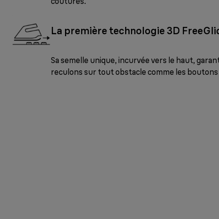
coutures.
La première technologie 3D FreeGl
Sa semelle unique, incurvée vers le haut, garanti
reculons sur tout obstacle comme les boutons 