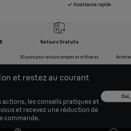
Assistance rapide
9€
Retours Gratuits
30 jours pour retours simples et efficaces
Acheter
tion et restez au courant
Oui,
actions, les conseils pratiques et
z-vous et recevez une réduction de
ère commande.