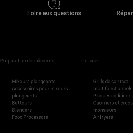
Foire aux questions
Répar
Préparation des aliments
Cuisiner
Mixeurs plongeants
Grills de contact
Accessoires pour mixeurs
multifonctionnels
plongeants
Plaques additionne
Batteurs
Gaufriers et croq
Blenders
monsieurs
Food Processors
Airfryers