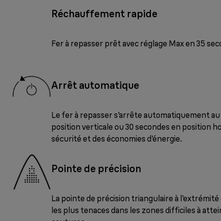
Réchauffement rapide
Fer à repasser prêt avec réglage Max en 35 se
Arrêt automatique
Le fer à repasser s’arrête automatiquement au
position verticale ou 30 secondes en position h
sécurité et des économies d’énergie.
Pointe de précision
La pointe de précision triangulaire à l’extrémité 
les plus tenaces dans les zones difficiles à atte