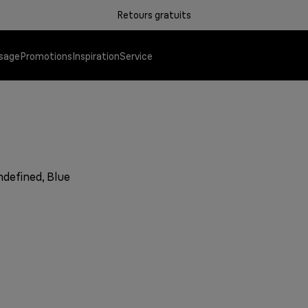
Retours gratuits
sage
Promotions
Inspiration
Service
Grills de contact