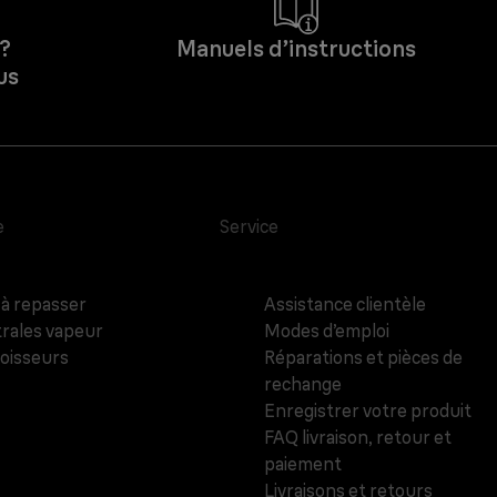
 ?
Manuels d’instructions
us
e
Service
 à repasser
Assistance clientèle
rales vapeur
Modes d’emploi
oisseurs
Réparations et pièces de
rechange
Enregistrer votre produit
FAQ livraison, retour et
paiement
Livraisons et retours