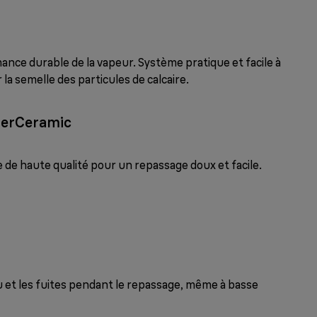
nce durable de la vapeur. Système pratique et facile à
 la semelle des particules de calcaire.
perCeramic
de haute qualité pour un repassage doux et facile.
au et les fuites pendant le repassage, même à basse