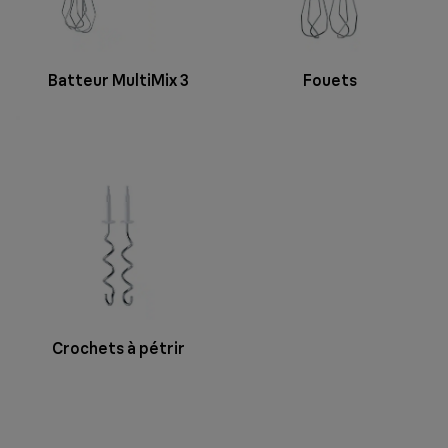
Batteur MultiMix 3
Fouets
Crochets à pétrir