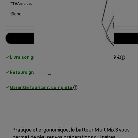
*TVA incluse
Blanc
Ajouter au panier
Livraison gratuite standard
standard à partir de 49 €
Retours gratuits
Garantie fabricant complète
Pratique et ergonomique, le batteur MultiMix 3 vous
permet de réaliser vos préparations culinaires