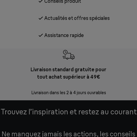
Conseils produit
Actualités et offres spéciales
Assistance rapide
Livraison standard gratuite pour
Ret
tout achat supérieur à 49€
30 jours p
Livraison dans les 2 à 4 jours ouvrables
Trouvez l’inspiration et restez au courant
Ne manquez jamais les actions, les conseils