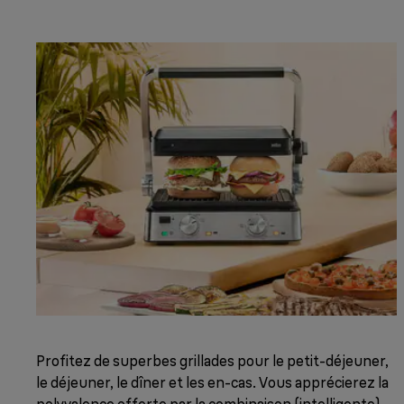
Profitez de superbes grillades pour le petit-déjeuner,
le déjeuner, le dîner et les en-cas. Vous apprécierez la
polyvalence offerte par la combinaison (intelligente)