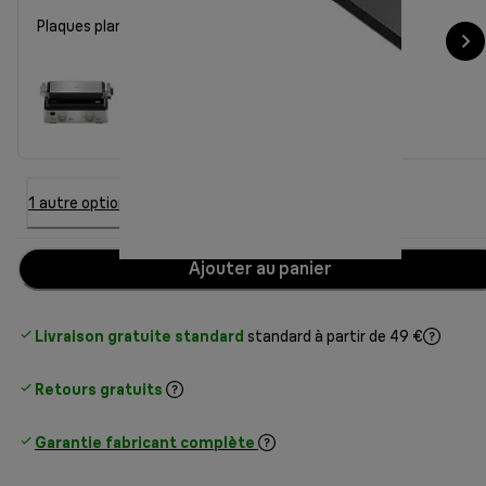
Plaques plancha, grill
1 autre option
Ajouter au panier
Livraison gratuite standard
standard à partir de 49 €
Retours gratuits
Garantie fabricant complète