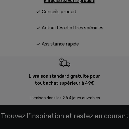
Enregistrez votre produit
Conseils produit
Actualités et offres spéciales
Assistance rapide
Livraison standard gratuite pour
Ret
tout achat supérieur à 49€
30 jours p
Livraison dans les 2 à 4 jours ouvrables
Trouvez l’inspiration et restez au courant