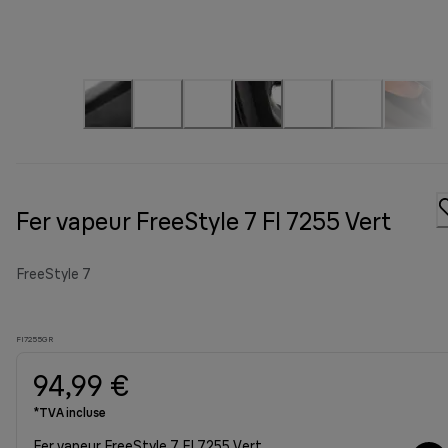
Fer vapeur FreeStyle 7 FI 7255 Vert
FreeStyle 7
FI7255GR
94,99 €
*TVA incluse
Fer vapeur FreeStyle 7 FI 7255 Vert