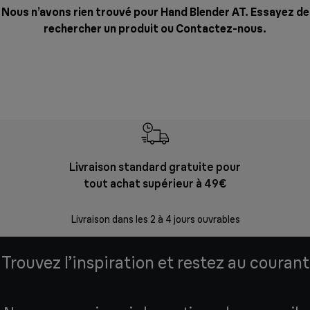
Nous n’avons rien trouvé pour Hand Blender AT. Essayez de
rechercher un produit ou
Contactez-nous
.
Livraison standard gratuite pour
Ret
tout achat supérieur à 49€
30 jours p
Livraison dans les 2 à 4 jours ouvrables
Trouvez l’inspiration et restez au courant