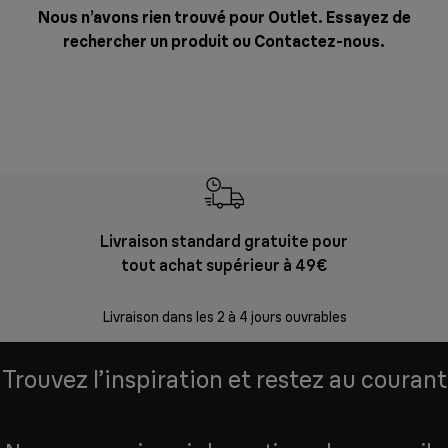
Nous n’avons rien trouvé pour Outlet. Essayez de
rechercher un produit ou
Contactez-nous
.
Livraison standard gratuite pour
Ret
tout achat supérieur à 49€
30 jours p
Livraison dans les 2 à 4 jours ouvrables
Trouvez l’inspiration et restez au courant