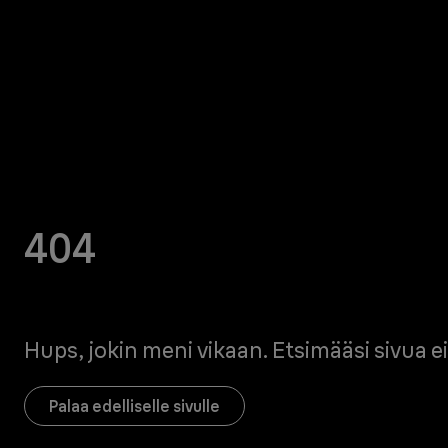
404
Hups, jokin meni vikaan. Etsimääsi sivua ei
Palaa edelliselle sivulle