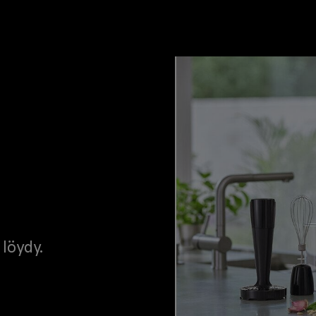
 löydy.