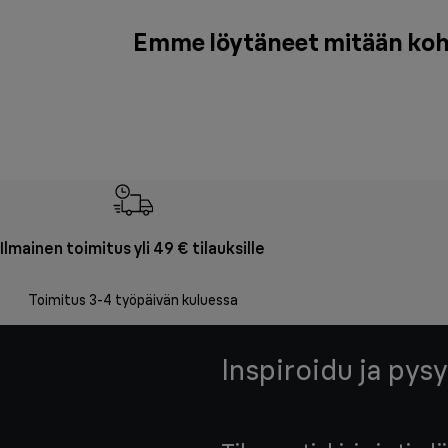
Emme löytäneet mitään kohte
Ilmainen toimitus yli 49 € tilauksille
Toimitus 3-4 työpäivän kuluessa
Inspiroidu ja pysy