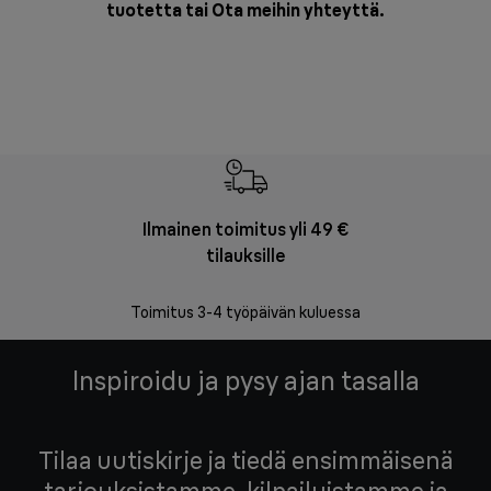
tuotetta tai
Ota meihin yhteyttä
.
Ilmainen toimitus yli 49 €
F
tilauksille
Vapa
Toimitus 3-4 työpäivän kuluessa
Inspiroidu ja pysy ajan tasalla
Tilaa uutiskirje ja tiedä ensimmäisenä