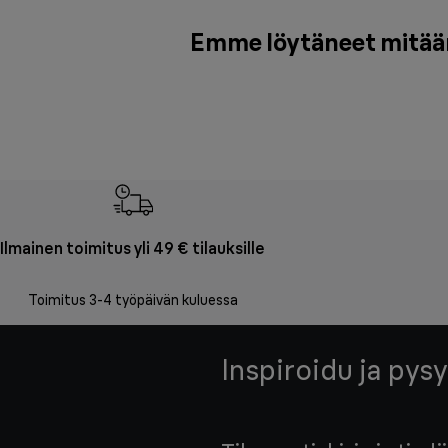
Emme löytäneet mitään 
Ilmainen toimitus yli 49 € tilauksille
Toimitus 3-4 työpäivän kuluessa
Inspiroidu ja pysy