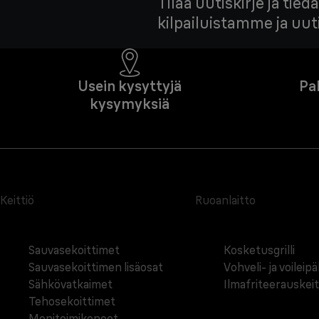
Tilaa uutiskirje ja ti
kilpailuistamme ja uu
Usein kysyttyjä
Pa
kysymyksiä
Keittiö
Ruoanlaitto
Sauvasekoittimet
Kosketusgrilli
Sauvasekoittimen lisäosat
Vohveli- ja voileip
Sähkövatkaimet
Ilmafriteerauskei
Tehosekoittimet
Monitoimikoneet