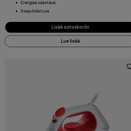
Energiaa säästävä
Itsepuhdistuva
Lisää ostoskoriin
Lue lisää