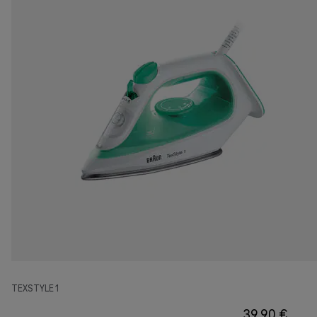
TEXSTYLE 1
39,90 €