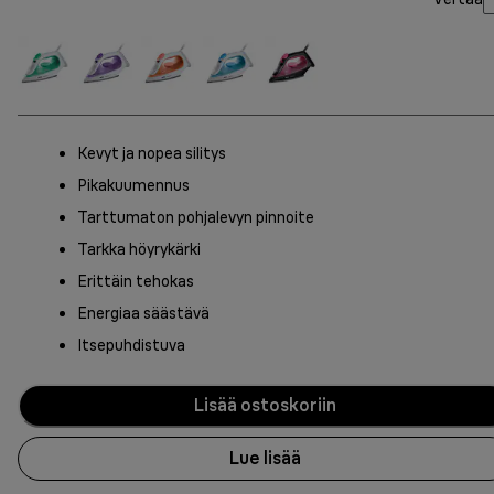
Kevyt ja nopea silitys
Pikakuumennus
Tarttumaton pohjalevyn pinnoite
Tarkka höyrykärki
Erittäin tehokas
Energiaa säästävä
Itsepuhdistuva
Lisää ostoskoriin
Lue lisää