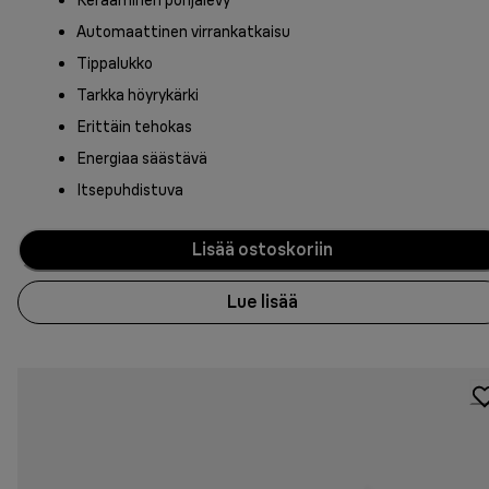
Automaattinen virrankatkaisu
Tippalukko
Tarkka höyrykärki
Erittäin tehokas
Energiaa säästävä
Itsepuhdistuva
Lisää ostoskoriin
Lue lisää