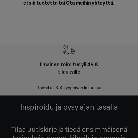
etsiä tuotetta tai
Ota meihin yhteyttä
.
Ilmainen toimitus yli 49 €
F
tilauksille
Vapa
Toimitus 3-4 työpäivän kuluessa
Inspiroidu ja pysy ajan tasalla
Tilaa uutiskirje ja tiedä ensimmäisenä