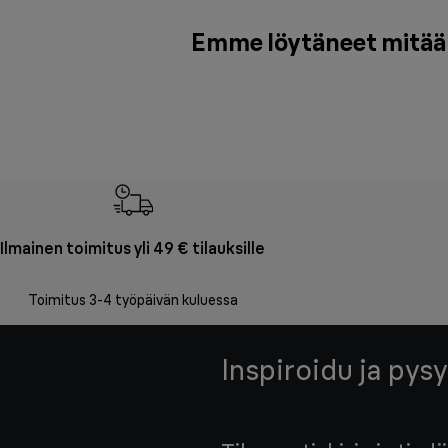
Emme löytäneet mitään 
Ilmainen toimitus yli 49 € tilauksille
Toimitus 3-4 työpäivän kuluessa
Inspiroidu ja pysy