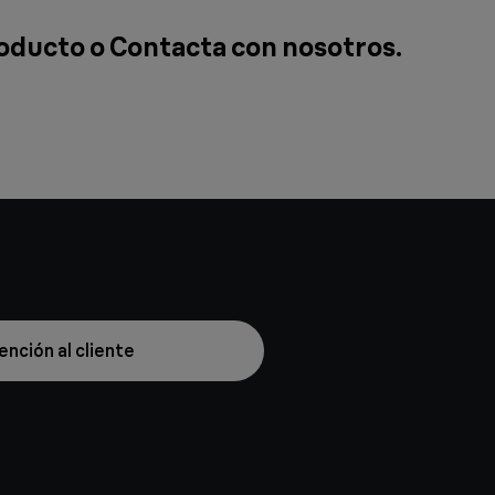
roducto o
Contacta con nosotros
.
ención al cliente