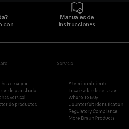
da?
Manuales de
o con
instrucciones
care
Servicio
chas de vapor
Atención al cliente
ros de planchado
Localizador de servicios
chas vertical
Where To Buy
ctor de productos
Counterfeit Identification
Regulatory Compliance
More Braun Products