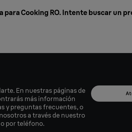
 para Cooking RO. Intente buscar un p
arte. En nuestras páginas de
At
contrarás más información
as y preguntas frecuentes, o
nosotros a través de nuestro
o por teléfono.