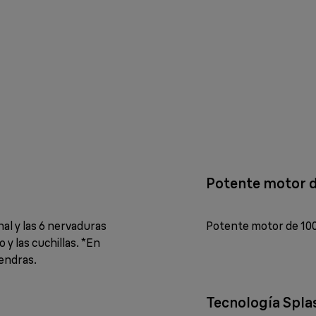
Potente motor 
nal y las 6 nervaduras
Potente motor de 1000
y las cuchillas. *En
endras.
Tecnología Spla