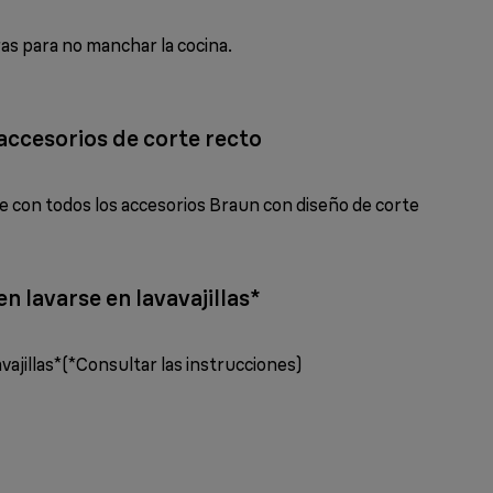
as para no manchar la cocina.
ccesorios de corte recto
e con todos los accesorios Braun con diseño de corte
n lavarse en lavavajillas*
vajillas*(*Consultar las instrucciones)