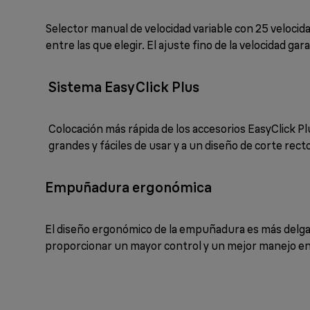
Selector manual de velocidad variable con 25 veloci
entre las que elegir. El ajuste fino de la velocidad ga
Sistema EasyClick Plus
Colocación más rápida de los accesorios EasyClick Pl
grandes y fáciles de usar y a un diseño de corte recto
Empuñadura ergonómica
El diseño ergonómico de la empuñadura es más delgad
proporcionar un mayor control y un mejor manejo en 