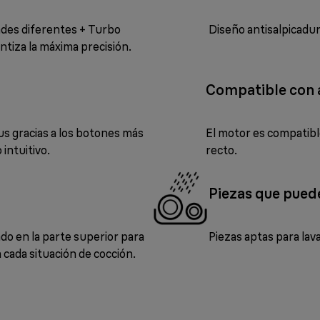
dades diferentes + Turbo
Diseño antisalpicadur
rantiza la máxima precisión.
Compatible con a
us gracias a los botones más
El motor es compatibl
 intuitivo.
recto.
Piezas que puede
o en la parte superior para
Piezas aptas para lava
cada situación de cocción.