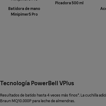
Picadora 500 ml
Batidora de mano
Ac
Minipimer5 Pro
Tecnología PowerBell VPlus
Resultados de batido hasta 4 veces más finos*. La cuchilla adi
Braun MQ10.000P para leche de almendras.