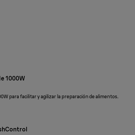
de 1000W
W para facilitar y agilizar la preparación de alimentos.
shControl