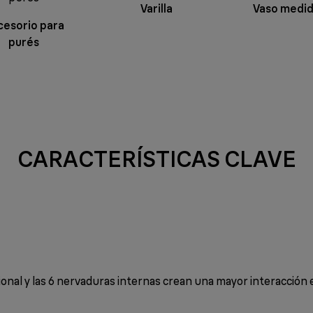
Varilla
Vaso medi
cesorio para
purés
CARACTERÍSTICAS CLAVE
cional y las 6 nervaduras internas crean una mayor interacción 