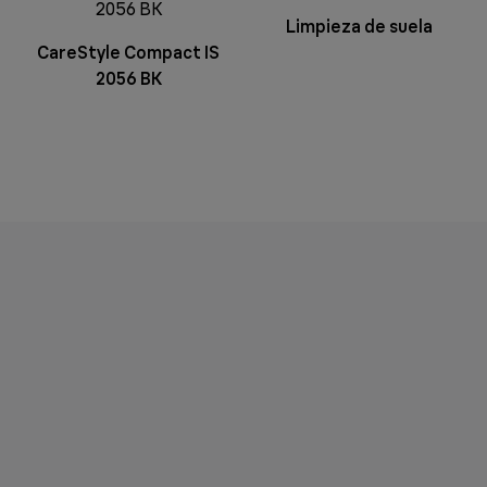
Limpieza de suela
CareStyle Compact IS
2056 BK