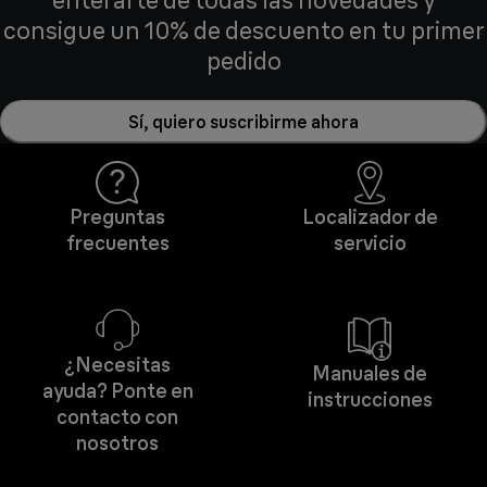
enterarte de todas las novedades y
consigue un 10% de descuento en tu primer
pedido
Sí, quiero suscribirme ahora
Preguntas
Localizador de
frecuentes
servicio
¿Necesitas
Manuales de
ayuda? Ponte en
instrucciones
contacto con
nosotros