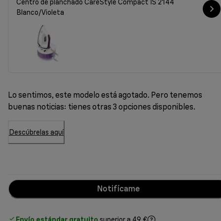
Centro de planchado CareStyle Compact IS 2144
Blanco/Violeta
Lo sentimos, este modelo está agotado. Pero tenemos
buenas noticias: tienes otras 3 opciones disponibles.
Descúbrelas aquí
Notifícame
Envío estándar gratuito
superior a 49 €