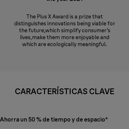
The Plus X Award is a prize that
distinguishes innovations being viable for
the future,which simplify consumer’s
lives,make them more enjoyable and
which are ecologically meaningful.
CARACTERÍSTICAS CLAVE
Ahorra un 50 % de tiempo y de espacio*