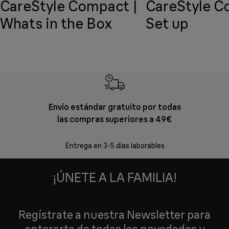
CareStyle Compact |
CareStyle C
Whats in the Box
Set up
Envío estándar gratuito por todas
Devol
las compras superiores a 49€
En los siguien
Entrega en 3-5 días laborables
¡ÚNETE A LA FAMILIA!
Regístrate a nuestra Newsletter para